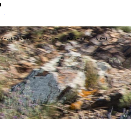
チーム＆アスリート
テクノロジー
FSAワールド
サポート