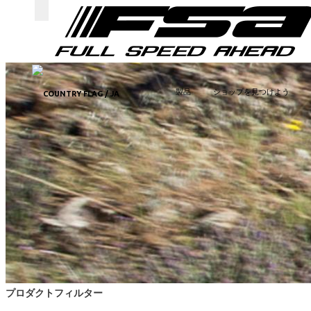
Toggle navigation
製品
ショップを見つけよう
/ JA
プロダクトフィルター