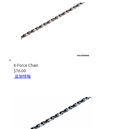
K-Force Chain
$76.00
追加情報