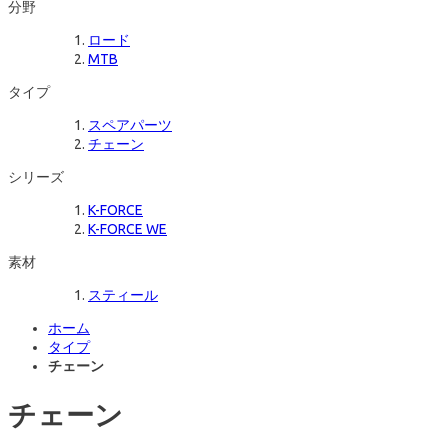
分野
ロード
MTB
タイプ
スペアパーツ
チェーン
シリーズ
K-FORCE
K-FORCE WE
素材
スティール
ホーム
タイプ
チェーン
チェーン